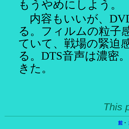
もうやめにしよう。
内容もいいが、DV
る。フィルムの粒子
ていて、戦場の緊迫
る。DTS音声は濃密
きた。
This 
前
・