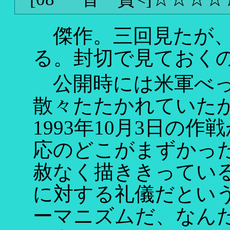
傑作。三回見たが、
る。封切で見ておく
公開時には米軍べっ
散々たたかれていた
1993年10月3日の
応のどこがまずかっ
赦なく描ききってい
に対する礼儀だとい
ーマニズムだ、なん