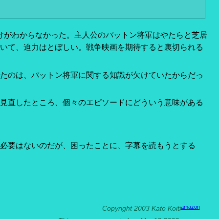
けがわからなかった。主人公のパットン将軍はやたらと芝居
いて、迫力はとぼしい。戦争映画を期待すると裏切られる
たのは、パットン将軍に関する知識が欠けていたからだっ
見直したところ、個々のエピソードにどういう意味がある
必要はないのだが、困ったことに、字幕を読もうとする
amazon
Copyright 2003 Kato Koiti