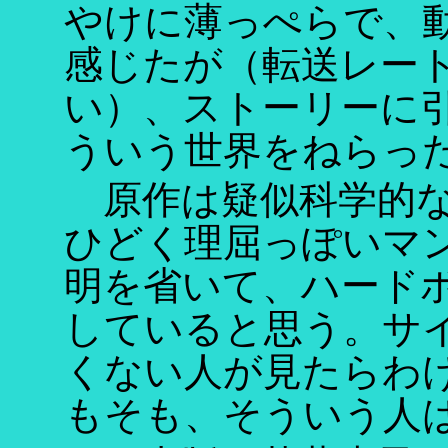
やけに薄っぺらで、
感じたが（転送レー
い）、ストーリーに
ういう世界をねらっ
原作は疑似科学的な
ひどく理屈っぽいマ
明を省いて、ハード
していると思う。サ
くない人が見たらわ
もそも、そういう人