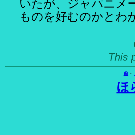
いたが、ジャパニメ
ものを好むのかとわ
This 
前
・
ほ