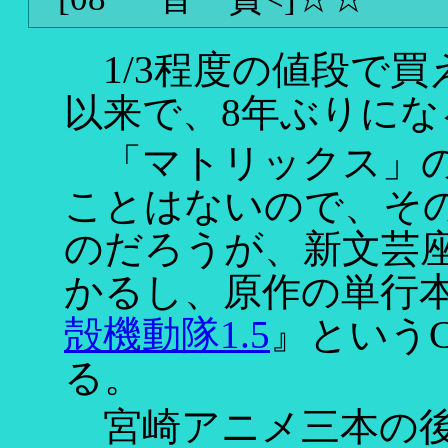
1/3程度の値段で買
以来で、8年ぶりにな
「マトリックス」の
ことはないので、そ
のだろうが、新文芸
かるし、原作の単行
殻機動隊1.5
』というC
る。
宮崎アニメ三本の後