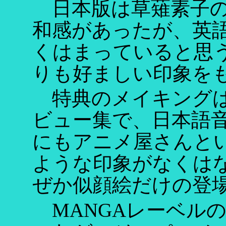
日本版は草薙素子の
和感があったが、英
くはまっていると思
りも好ましい印象を
特典のメイキングは
ビュー集で、日本語
にもアニメ屋さんと
ような印象がなくは
ぜか似顔絵だけの登
MANGAレーベル