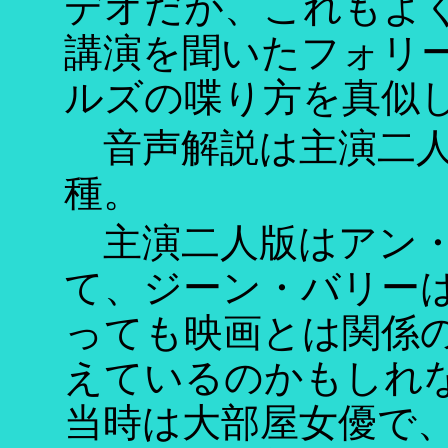
デオだが、これもよ
講演を聞いたフォリ
ルズの喋り方を真似
音声解説は主演二人
種。
主演二人版はアン・
て、ジーン・バリー
っても映画とは関係
えているのかもしれ
当時は大部屋女優で