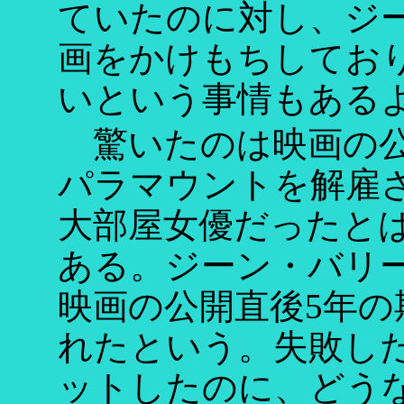
ていたのに対し、ジ
画をかけもちしてお
いという事情もある
驚いたのは映画の公
パラマウントを解雇
大部屋女優だったと
ある。ジーン・バリ
映画の公開直後5年
れたという。失敗し
ットしたのに、どう