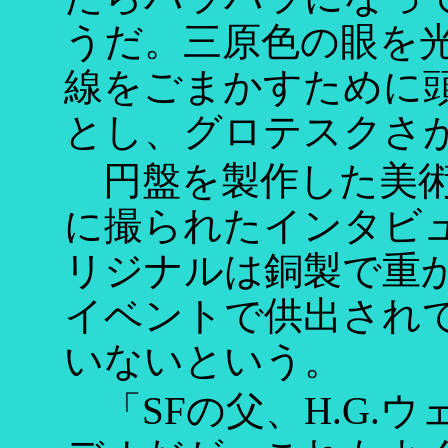
うだ。三原色の眼を
線をごまかすために
とし、グロテスクさ
円盤を製作した美術
に撮られたインタビ
リジナルは銅製で重
イベントで供出され
いないという。
「SFの父、H.G.ウ