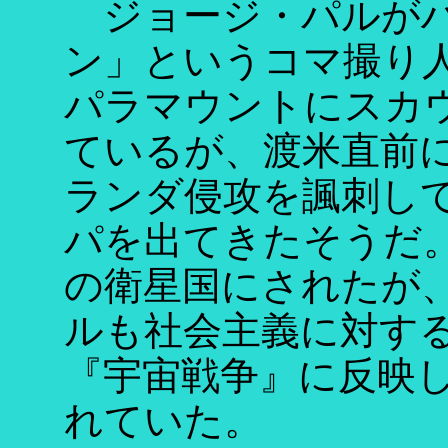
ジョージ・パルがハ
ン」というコマ撮り
パラマウントにスカ
ているが、渡米直前
ランダ侵攻を諷刺し
パを出てきたそうだ
の衛星国にされたが
ルも社会主義に対す
『宇宙戦争』に反映
れていた。