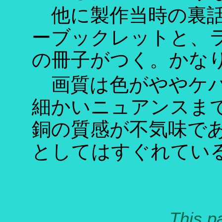
他に製作当時の裏話
ーブックレットと、
の冊子がつく。かな
画質は色がややケバ
細かいニュアンスま
銅の質感が不気味で
としてはすぐれてい
This p