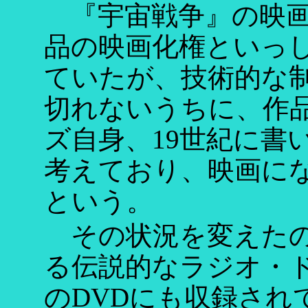
『宇宙戦争』の映画化
品の映画化権といっ
ていたが、技術的な
切れないうちに、作
ズ自身、19世紀に書
考えており、映画に
という。
その状況を変えたの
る伝説的なラジオ・ド
のDVDにも収録され