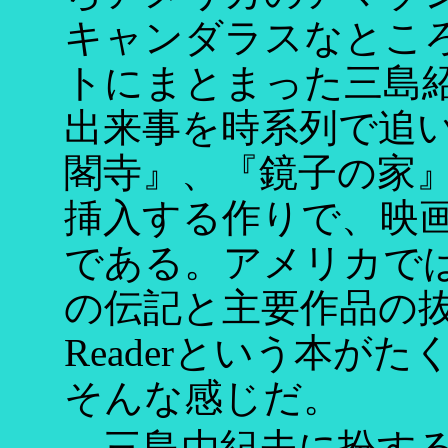
キャンダラスなとこ
トにまとまった三島
出来事を時系列で追
閣寺』、『鏡子の家
挿入する作りで、映
である。アメリカで
の伝記と主要作品の抜粋
Readerという本が
そんな感じだ。
三島由紀夫に扮する