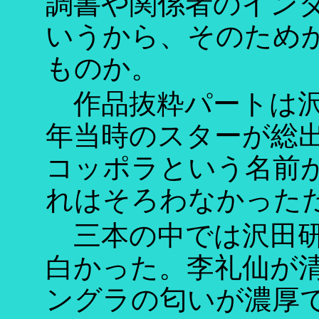
調書や関係者のイン
いうから、そのため
ものか。
作品抜粋パートは沢田
年当時のスターが総
コッポラという名前
れはそろわなかった
三本の中では沢田研
白かった。李礼仙が清
ングラの匂いが濃厚