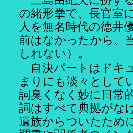
の緒形拳で、長官室
人を無名時代の徳井
前はなかったから、
しれない）。
自決パートはドキュ
まりにも淡々として
詞臭くなく妙に日常
詞はすべて典拠がな
遺族からついたため